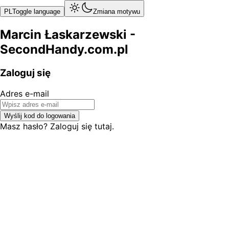
PL
Toggle language
Zmiana motywu
Marcin Łaskarzewski -
SecondHandy.com.pl
Zaloguj się
Adres e-mail
Wyślij kod do logowania
Masz hasło? Zaloguj się tutaj.